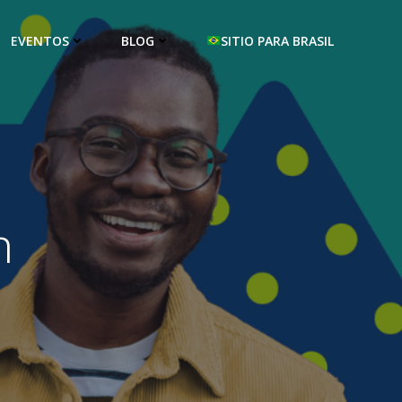
EVENTOS
BLOG
SITIO PARA BRASIL
n