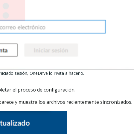
iciado sesión, OneDrive lo invita a hacerlo.
pletar el proceso de configuración.
parece y muestra los archivos recientemente sincronizados.