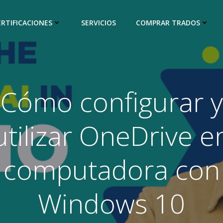
ERTIFICACIONES
SERVICIOS
COMPRAR TRADOS
Cómo configurar y
utilizar OneDrive e
computadora con
Windows 10