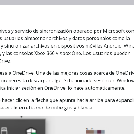
hivos y servicio de sincronización operado por Microsoft co
los usuarios almacenar archivos y datos personales como la
y sincronizar archivos en dispositivos móviles Android, Wi
y las consolas Xbox 360 y Xbox One. Los usuarios pueden
rive.
gresa a OneDrive. Una de las mejores cosas acerca de OneDri
 no necesita descargar algo. Si ha iniciado sesión en Windo
ita iniciar sesión en OneDrive, lo hace automáticamente.
hacer clic en la flecha que apunta hacia arriba para expandi
acer clic en el ícono de nube gris y blanca.