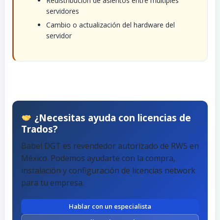
Redistribución de asientos entre múltiples
servidores
Cambio o actualización del hardware del
servidor
¿Necesitas ayuda con licencias de
Trados?
Babel DGT es revendedor autorizado de RWS en
México. Podemos ayudarte con la compra,
instalación y configuración de licencias network
para tu empresa.
Hablar con un especialista