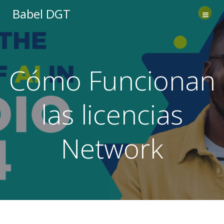
Saltar
Babel DGT
al
contenido
Cómo Funcionan
las licencias
Network