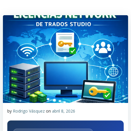
by
Rodrigo Vásquez
on
abril 8, 2026