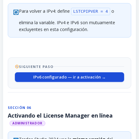
Para volver a IPv4: define
o
LSTCPIPVER = 4
elimina la variable. IPv4 e IPv6 son mutuamente
excluyentes en esta configuración.
SIGUIENTE PASO
IPv6 configurado — ir a activación →
SECCIÓN 06
Activando el License Manager en línea
ADMINISTRADOR