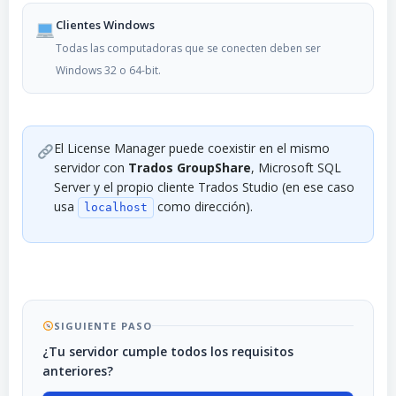
Clientes Windows
Todas las computadoras que se conecten deben ser
Windows 32 o 64-bit.
El License Manager puede coexistir en el mismo
servidor con
Trados GroupShare
, Microsoft SQL
Server y el propio cliente Trados Studio (en ese caso
usa
como dirección).
localhost
SIGUIENTE PASO
¿Tu servidor cumple todos los requisitos
anteriores?