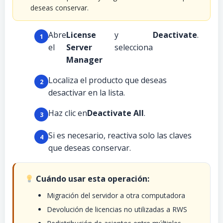
deseas conservar.
Abre
License
y
Deactivate
.
el
Server
selecciona
Manager
Localiza el producto que deseas
desactivar en la lista.
Haz clic en
Deactivate All
.
Si es necesario, reactiva solo las claves
que deseas conservar.
Cuándo usar esta operación:
Migración del servidor a otra computadora
Devolución de licencias no utilizadas a RWS