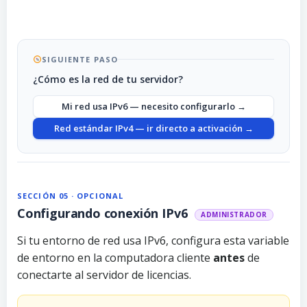
SIGUIENTE PASO
¿Cómo es la red de tu servidor?
Mi red usa IPv6 — necesito configurarlo →
Red estándar IPv4 — ir directo a activación →
SECCIÓN 05 · OPCIONAL
Configurando conexión IPv6
ADMINISTRADOR
Si tu entorno de red usa IPv6, configura esta variable
de entorno en la computadora cliente
antes
de
conectarte al servidor de licencias.