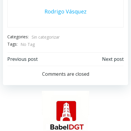
Rodrigo Vásquez
Categories:
Sin categorizar
Tags:
No Tag
Post
Post
Previous post
Next post
navigation
navigation
Comments are closed