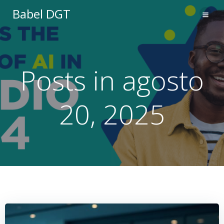
Saltar
Babel DGT
al
contenido
Posts in agosto
20, 2025