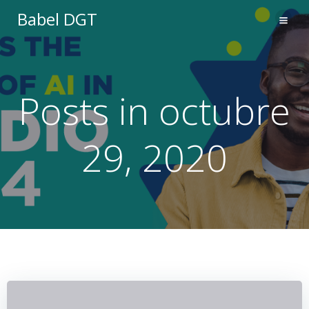
Saltar
Babel DGT
al
contenido
Posts in octubre
29, 2020