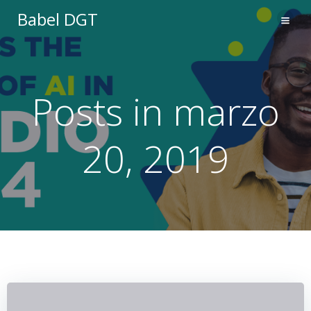
Saltar
Babel DGT
al
contenido
Posts in marzo
20, 2019