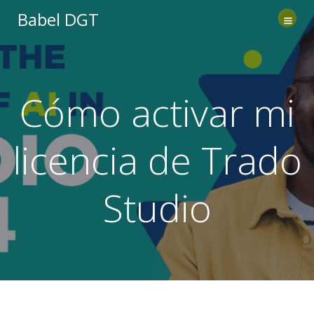
Saltar
Babel DGT
al
contenido
Cómo activar mi
licencia de Trado
Studio