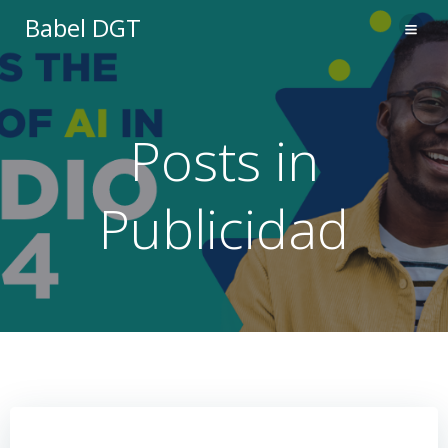
Saltar
Babel DGT
al
contenido
Posts in
Publicidad