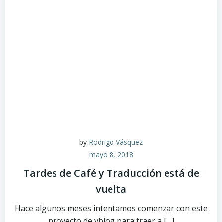
by
Rodrigo Vásquez
mayo 8, 2018
Tardes de Café y Traducción está de
vuelta
Hace algunos meses intentamos comenzar con este
proyecto de vblog para traer a […]